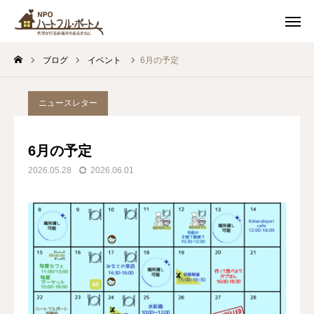
スケジュール
友達追加
ブログ
イベント
6月の予定
アクセス
お問い合わせ
ニュースレター
私たちについて
6月の予定
カフェ
2026.05.28
2026.06.01
イベント
soil 子どもの居場所
つながるまちづくり
最新情報