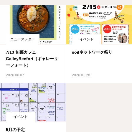
ニュースレター
イベント
7/13 旬菜カフェ
soilネットワーク祭り
GalleyReefort（ギャレーリ
ーフォート）
2026.06.07
2026.01.28
イベント
5月の予定