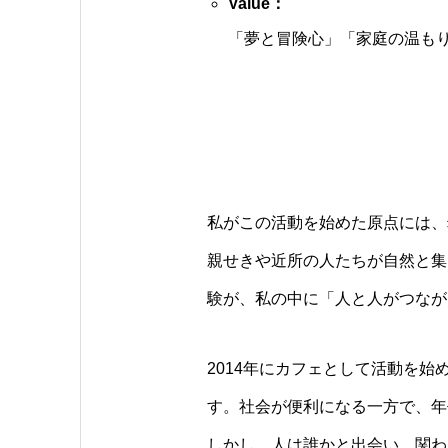
Value：
「夢と冒険心」「家庭の温も
私がこの活動を始めた原点には、
親せきや近所の人たちが自然と集
験が、私の中に「人と人がつなが
2014年にカフェとして活動を始
す。社会が便利になる一方で、年
しかし、人は誰かと出会い、関わ