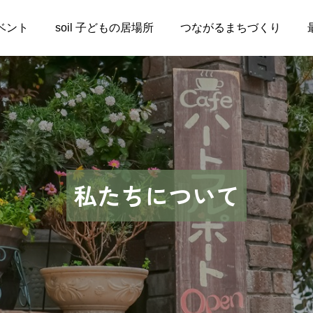
ベント
soil 子どもの居場所
つながるまちづくり
私たちについて