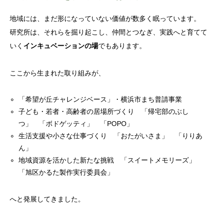
地域には、まだ形になっていない価値が数多く眠っています。
研究所は、それらを掘り起こし、仲間とつなぎ、実践へと育てて
いく
インキュベーションの場
でもあります。
ここから生まれた取り組みが、
「希望が丘チャレンジベース」・横浜市まち普請事業
子ども・若者・高齢者の居場所づくり 「帰宅部のぶし
つ」 「ボドゲッティ」 「POPO」
生活支援や小さな仕事づくり 「おたがいさま」 「りりあ
ん」
地域資源を活かした新たな挑戦 「スイートメモリーズ」
「旭区かるた製作実行委員会」
へと発展してきました。