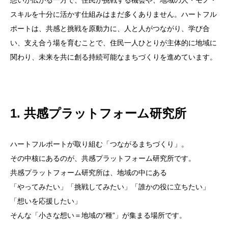
想いが広がる一方で、住民が挑戦する機会や、地域の人・モノ・
スキルを十分に活かす仕組みはまだ多くありません。ハートフル
ブログ
ポートは、共感と挑戦を原動力に、人と人がつながり、学び合
い、支え合う場を育むことで、住民一人ひとりが主体的に地域に
寄付・支援
関わり、未来を共に創る持続可能なまちづくりを進めています。
1. 共感プラットフォーム研究所
ハートフルポートが取り組む「つながるまちづくり」。
その中核にあるのが、共感プラットフォーム研究所です。
共感プラットフォーム研究所は、地域の中にある
「やってみたい」「挑戦してみたい」「誰かの役に立ちたい」
「想いを応援したい」
そんな「小さな想い＝地域の“種”」が集まる場所です。