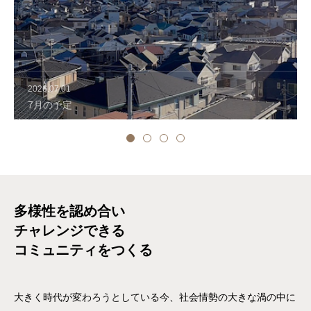
ブログ
寄付・支援
2026.07.01
7月の予定
多様性を認め合い
チャレンジできる
コミュニティをつくる
大きく時代が変わろうとしている今、社会情勢の大きな渦の中に