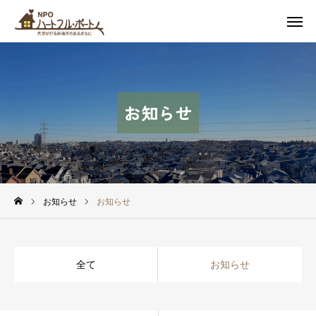
スケジュール
友達追加
アクセス
お問い合わせ
お知らせ
私たちについて
カフェ
イベント
お知らせ
お知らせ
soil 子どもの居場所
全て
お知らせ
つながるまちづくり
最新情報