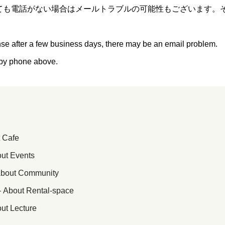
しても電話がない場合はメールトラブルの可能性もございます。
nse after a few business days, there may be an email problem.
s by phone above.
Cafe
 Events
t Community
ut Rental-space
 Lecture