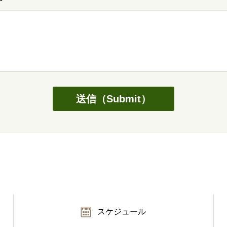
送信（Submit）
スケジュール