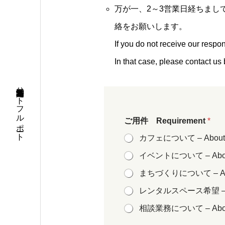
万が一、2～3営業日経ちま
絡をお願いします。
If you do not receive our respo
In that case, please contact u
特定非営利活動法人ハートフルポート
ご用件 Requirement
*
カフェについて – About 
イベントについて – About
まちづくりについて – Abou
レンタルスペース希望 – Abo
相談業務について – About