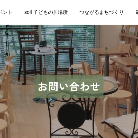
ベント
soil 子どもの居場所
つながるまちづくり
お問い合わせ